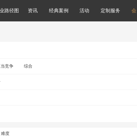
业路径图
资讯
经典案例
活动
定制服务
会
正当竞争
综合
合
难度