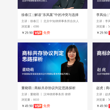
徐春江 | 解读“东风案”中的冲突与选择
主讲：徐春江 丨 北京中知律师事务所合伙人
浏览量：4386
浏览量：54
￥29.90
免费
￥29.90
董晓萌 | 商标共存协议判定思路探析
赵虎 |
主讲：董晓萌 丨 汉坤律师事务所 律师
主讲：赵虎
浏览量：6610
浏览量：50
￥49.90
免费
￥49.90