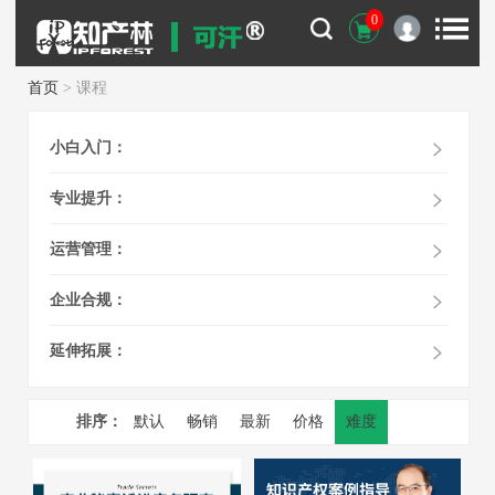
0
首页
> 课程
小白入门：
专业提升：
运营管理：
企业合规：
延伸拓展：
排序：
默认
畅销
最新
价格
难度