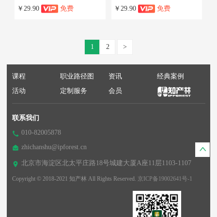
￥29.90
免费
￥29.90
免费
1
2
>
课程
职业路径图
资讯
经典案例
活动
定制服务
会员
联系我们
010-82005878
zhichanshu@ipforest.cn
北京市海淀区北太平庄路18号城建大厦A座11层1103-1107
Copyright © 2018-2021 知产林 All Rights Reserved.
京ICP备19002641号-1