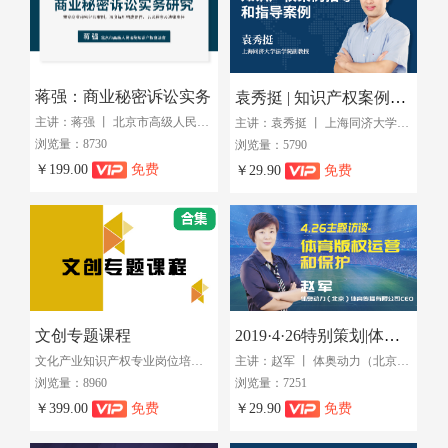
蒋强：商业秘密诉讼实务
袁秀挺 | 知识产权案例指导和指导案例
主讲：蒋强 丨 北京市高级人民法院知识产权庭
主讲：袁秀挺 丨 上海同济大学法学院副教授
浏览量：8730
浏览量：5790
￥199.00
免费
￥29.90
免费
文创专题课程
2019·4·26特别策划|体奥动力赵军：体育产业人的IP 视角
文化产业知识产权专业岗位培训班（第三期课程）
主讲：赵军 丨 体奥动力（北京）体育传播有限公司CEO
浏览量：8960
浏览量：7251
￥399.00
免费
￥29.90
免费