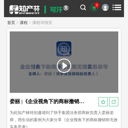
0
首页
>
课程
> 课程详情页
娄丽 |《企业视角下的商标撤销和无效实务思考》
为此知产林特别邀请到了快手集团法务部商标负责人娄丽老
师，用生动的案例为大家分享《企业视角下的商标撤销和无效
实务思考》。