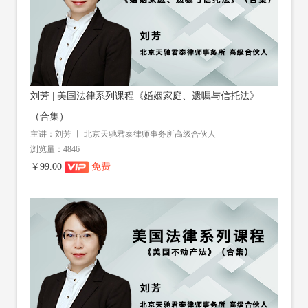
刘芳 | 美国法律系列课程《婚姻家庭、遗嘱与信托法》
（合集）
主讲：刘芳 丨 北京天驰君泰律师事务所高级合伙人
浏览量：4846
￥99.00
免费