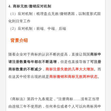
4. 商标无效/撤销应对机制
（1）应对机制：梳理盘点无效/撤销诱因，以制度形式固
化到日常工作
（2）应对机制：前端、中端、后端
背景介绍
随着企业对于商标的认识不断的提高，直接让我国
商标申
请注册数量每年都在不断递增
，但是也直接导致了
可注册
商标数量的不断减少
，
商标注册失败的几率大大增加
。
而
在这其中经常出现的就是
商标撤销和商标无效两种状态
。
《商标法》第四十九条规定，“注册商标……没有正当理
由连续三年不使用的，任何单位或者个人可以向商标局申