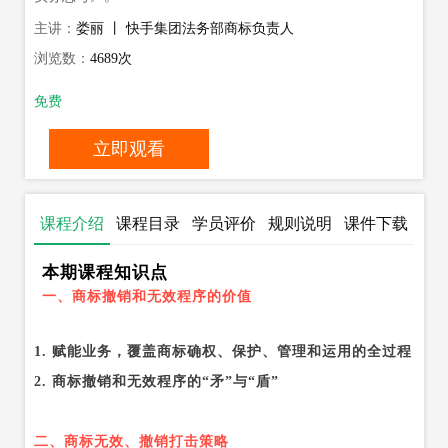
主讲：
娄丽 丨 快手集团法务部商标负责人
浏览数：
4689次
免费
立即观看
课程介绍
课程目录
学员评价
规则说明
课件下载
（
0
）
本期课程知识点
一、商标撤销和无效程序的价值
1. 赋能业务，覆盖商标确权、保护、管理和运用的全过程
2. 商标撤销和无效程序的“矛”与“盾”
二、商标无效、撤销打击策略