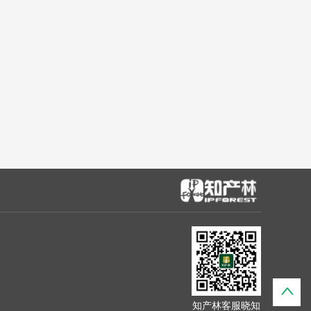
知产林客服晓知