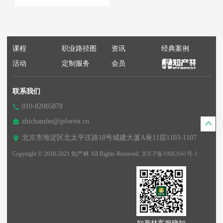
课程
职业路径图
资讯
经典案例
活动
定制服务
会员
联系我们
010-82005878
zhichanshu@ipforest.cn
北京市海淀区北太平庄路18号城建大厦A座11层1103-1107
Copyright © 2018-2021 知产林 All Rights Reserved.
京ICP备19002641号-1