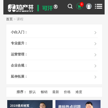
0
首页
> 课程
小白入门：
专业提升：
运营管理：
企业合规：
延伸拓展：
排序：
默认
畅销
最新
价格
难度