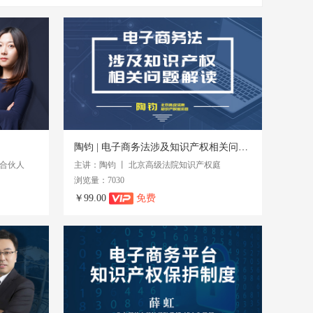
陶钧 | 电子商务法涉及知识产权相关问题解读
所合伙人
主讲：陶钧 丨 北京高级法院知识产权庭
浏览量：7030
￥99.00
免费