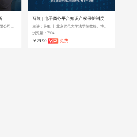
析
薛虹 | 电子商务平台知识产权保护制度
主讲：贾申 丨 京东方科技集团股份有限公司国际法务部负责人
主讲：薛虹 丨 北京师范大学法学院教授、博士生导师
浏览量：7904
￥29.90
免费