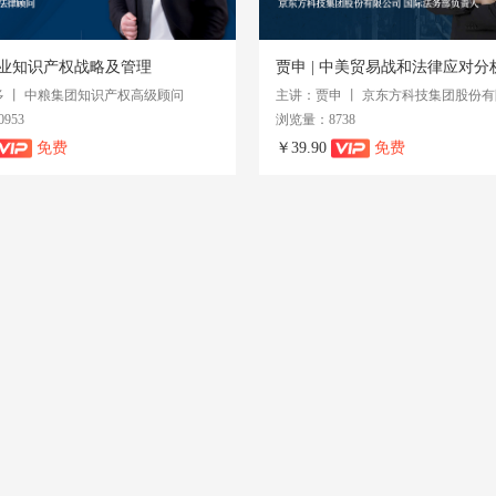
 企业知识产权战略及管理
贾申 | 中美贸易战和法律应对分
 丨 中粮集团知识产权高级顾问
953
浏览量：8738
免费
￥39.90
免费