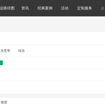
业路径图
资讯
经典案例
活动
定制服务
会
正当竞争
综合
合
难度