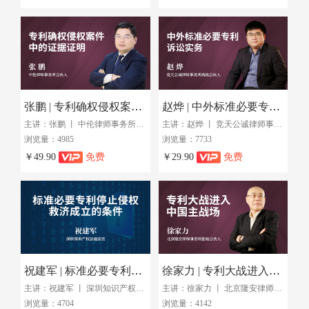
张鹏 | 专利确权侵权案件中的证据证明
赵烨 | 中外标准必要专利诉讼实务
主讲：张鹏 丨 中伦律师事务所合伙人
主讲：赵烨 丨 竞天公诚律师事务所高级合伙人
浏览量：4985
浏览量：7733
￥49.90
免费
￥29.90
免费
祝建军 | 标准必要专利停止侵权救济的条件
徐家力 | 专利大战进入中国主战场
主讲：祝建军 丨 深圳知识产权法庭
主讲：徐家力 丨 北京隆安律师事务所创始合伙人
浏览量：4704
浏览量：4142