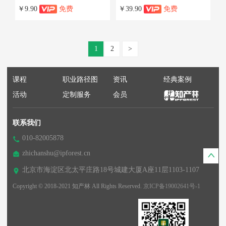
￥9.90
免费
￥39.90
免费
1
2
>
课程
职业路径图
资讯
经典案例
活动
定制服务
会员
联系我们
010-82005878
zhichanshu@ipforest.cn
北京市海淀区北太平庄路18号城建大厦A座11层1103-1107
Copyright © 2018-2021 知产林 All Rights Reserved.
京ICP备19002641号-1