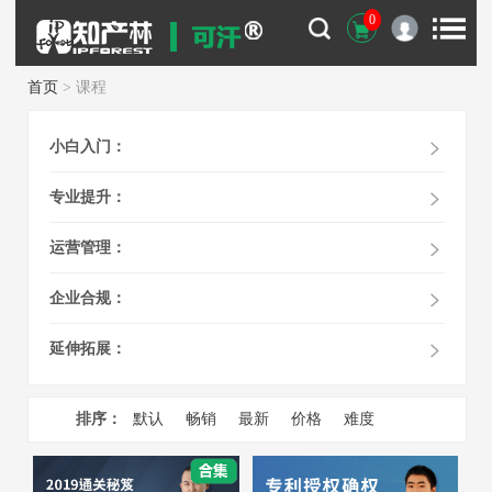
0
首页
> 课程
小白入门：
专业提升：
运营管理：
企业合规：
延伸拓展：
排序：
默认
畅销
最新
价格
难度